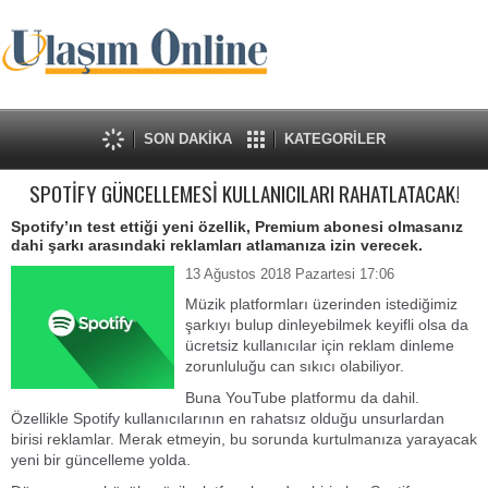
SON DAKİKA
KATEGORİLER
SPOTİFY GÜNCELLEMESİ KULLANICILARI RAHATLATACAK!
Spotify’ın test ettiği yeni özellik, Premium abonesi olmasanız
dahi şarkı arasındaki reklamları atlamanıza izin verecek.
13 Ağustos 2018 Pazartesi 17:06
Müzik platformları üzerinden istediğimiz
şarkıyı bulup dinleyebilmek keyifli olsa da
ücretsiz kullanıcılar için reklam dinleme
zorunluluğu can sıkıcı olabiliyor.
Buna YouTube platformu da dahil.
Özellikle Spotify kullanıcılarının en rahatsız olduğu unsurlardan
birisi reklamlar. Merak etmeyin, bu sorunda kurtulmanıza yarayacak
yeni bir güncelleme yolda.