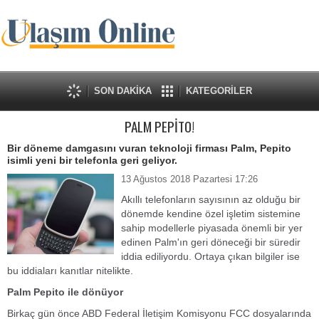
SON DAKİKA
KATEGORİLER
PALM PEPİTO!
Bir döneme damgasını vuran teknoloji firması Palm, Pepito
isimli yeni bir telefonla geri geliyor.
13 Ağustos 2018 Pazartesi 17:26
Akıllı telefonların sayısının az olduğu bir
dönemde kendine özel işletim sistemine
sahip modellerle piyasada önemli bir yer
edinen Palm'ın geri döneceği bir süredir
iddia ediliyordu. Ortaya çıkan bilgiler ise
bu iddiaları kanıtlar nitelikte.
Palm Pepito ile dönüyor
Birkaç gün önce ABD Federal İletişim Komisyonu FCC dosyalarında