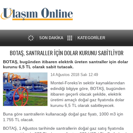
SON DAKİKA
KATEGORİLER
BOTAŞ, SANTRALLER İÇİN DOLAR KURUNU SABİTLİYOR
BOTAŞ, bugünden itibaren elektrik üreten santraller için dolar
kurunu 6,5 TL olarak sabit tutacak.
14 Ağustos 2018 Salı 12:49
Montel-Foreks’in sektör kaynaklarından
edindiği bilgiye göre, BOTAŞ, bugünden
itibaren geçerli olacak şekilde, elektrik
üretimi amaçlı doğal gaz fiyatında dolar
kurunu 6,5 TL olarak sabitleyecek.
Buna göre santrallerin kullanacağı doğal gaz fiyatı, 1000 m3 için
1.755 TL olacak.
BOTAŞ, 1 Ağustos tarihinde santrallerin doğal gaz satış fiyatında