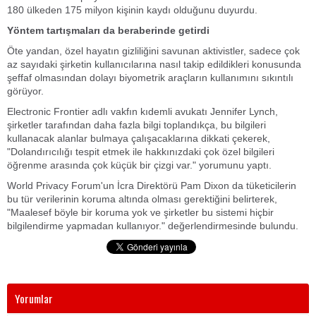
180 ülkeden 175 milyon kişinin kaydı olduğunu duyurdu.
Yöntem tartışmaları da beraberinde getirdi
Öte yandan, özel hayatın gizliliğini savunan aktivistler, sadece çok
az sayıdaki şirketin kullanıcılarına nasıl takip edildikleri konusunda
şeffaf olmasından dolayı biyometrik araçların kullanımını sıkıntılı
görüyor.
Electronic Frontier adlı vakfın kıdemli avukatı Jennifer Lynch,
şirketler tarafından daha fazla bilgi toplandıkça, bu bilgileri
kullanacak alanlar bulmaya çalışacaklarına dikkati çekerek,
"Dolandırıcılığı tespit etmek ile hakkınızdaki çok özel bilgileri
öğrenme arasında çok küçük bir çizgi var." yorumunu yaptı.
World Privacy Forum'un İcra Direktörü Pam Dixon da tüketicilerin
bu tür verilerinin koruma altında olması gerektiğini belirterek,
"Maalesef böyle bir koruma yok ve şirketler bu sistemi hiçbir
bilgilendirme yapmadan kullanıyor." değerlendirmesinde bulundu.
Yorumlar