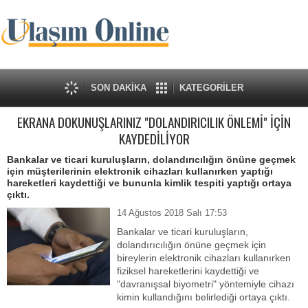
SON DAKİKA
KATEGORİLER
EKRANA DOKUNUŞLARINIZ "DOLANDIRICILIK ÖNLEMİ" İÇİN
KAYDEDİLİYOR
Bankalar ve ticari kuruluşların, dolandırıcılığın önüne geçmek
için müşterilerinin elektronik cihazları kullanırken yaptığı
hareketleri kaydettiği ve bununla kimlik tespiti yaptığı ortaya
çıktı.
14 Ağustos 2018 Salı 17:53
Bankalar ve ticari kuruluşların,
dolandırıcılığın önüne geçmek için
bireylerin elektronik cihazları kullanırken
fiziksel hareketlerini kaydettiği ve
"davranışsal biyometri" yöntemiyle cihazı
kimin kullandığını belirlediği ortaya çıktı.