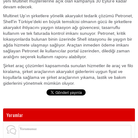
yeni Multinet müşterilerine açık olan kampanya 30 Eylül'e kadar
devam edecek.
Multinet Up’ın şirketlere yönelik akaryakıt tedarik çözümü Petronet,
Shell'in Türkiye'deki en büyük temsilcisi olmanın gücü ile şirketlere
akaryakıt ihtiyacını yaygın istasyon ağı güvencesi, tasarruflu
kullanım ve tek faturada kontrol imkanı sunuyor. Petronet, kritik
lokasyonlarda bulunan binin üzerinde Shell istasyonu ile yaygın bir
ağda hizmete ulaşmayı sağlıyor. Araçtan inmeden ödeme imkanı
sağlayan Petronet ile kullanıcılar portal üzerinden, dilediği zaman
aralığını seçerek kullanım raporu alabiliyor.
Şirket araç çözümleri kapsamında sunulan hizmetler ile araç ve filo
kiralama, şirket araçlarının akaryakıt giderlerini uygun fiyat ve
koşullarla sağlama ve şirket araçlarının yıkama, lastik ve bakım
giderlerini yönetmek mümkün oluyor.
Yorumlar