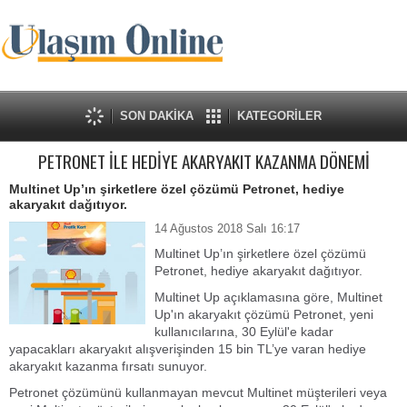
SON DAKİKA
KATEGORİLER
PETRONET İLE HEDİYE AKARYAKIT KAZANMA DÖNEMİ
Multinet Up’ın şirketlere özel çözümü Petronet, hediye
akaryakıt dağıtıyor.
14 Ağustos 2018 Salı 16:17
Multinet Up’ın şirketlere özel çözümü
Petronet, hediye akaryakıt dağıtıyor.
Multinet Up açıklamasına göre, Multinet
Up'ın akaryakıt çözümü Petronet, yeni
kullanıcılarına, 30 Eylül'e kadar
yapacakları akaryakıt alışverişinden 15 bin TL’ye varan hediye
akaryakıt kazanma fırsatı sunuyor.
Petronet çözümünü kullanmayan mevcut Multinet müşterileri veya