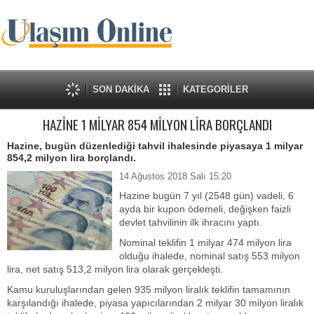
SON DAKİKA
KATEGORİLER
HAZİNE 1 MİLYAR 854 MİLYON LİRA BORÇLANDI
Hazine, bugün düzenlediği tahvil ihalesinde piyasaya 1 milyar
854,2 milyon lira borçlandı.
14 Ağustos 2018 Salı 15:20
Hazine bugün 7 yıl (2548 gün) vadeli, 6
ayda bir kupon ödemeli, değişken faizli
devlet tahvilinin ilk ihracını yaptı.
Nominal teklifin 1 milyar 474 milyon lira
olduğu ihalede, nominal satış 553 milyon
lira, net satış 513,2 milyon lira olarak gerçekleşti.
Kamu kuruluşlarından gelen 935 milyon liralık teklifin tamamının
karşılandığı ihalede, piyasa yapıcılarından 2 milyar 30 milyon liralık