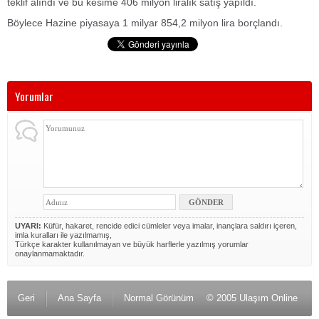
teklif alındı ve bu kesime 406 milyon liralık satış yapıldı.
Böylece Hazine piyasaya 1 milyar 854,2 milyon lira borçlandı.
Yorumlar
UYARI:
Küfür, hakaret, rencide edici cümleler veya imalar, inançlara saldırı içeren,
imla kuralları ile yazılmamış,
Türkçe karakter kullanılmayan ve büyük harflerle yazılmış yorumlar
onaylanmamaktadır.
Geri
Ana Sayfa
Normal Görünüm
© 2005 Ulaşım Online