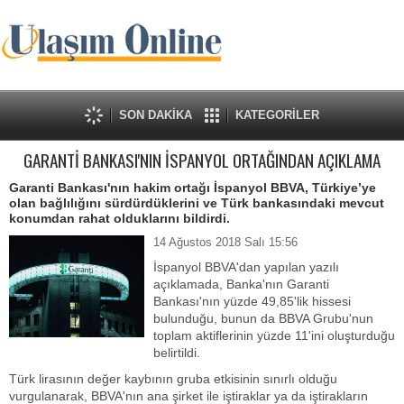
SON DAKİKA
KATEGORİLER
GARANTİ BANKASI'NIN İSPANYOL ORTAĞINDAN AÇIKLAMA
Garanti Bankası'nın hakim ortağı İspanyol BBVA, Türkiye’ye
olan bağlılığını sürdürdüklerini ve Türk bankasındaki mevcut
konumdan rahat olduklarını bildirdi.
14 Ağustos 2018 Salı 15:56
İspanyol BBVA'dan yapılan yazılı
açıklamada, Banka'nın Garanti
Bankası'nın yüzde 49,85'lik hissesi
bulunduğu, bunun da BBVA Grubu'nun
toplam aktiflerinin yüzde 11'ini oluşturduğu
belirtildi.
Türk lirasının değer kaybının gruba etkisinin sınırlı olduğu
vurgulanarak, BBVA'nın ana şirket ile iştiraklar ya da iştirakların