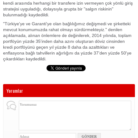
kendi arasında herhangi bir transfere izin vermeyen çok yönlü giriş
stratejisi uyguladığı, dolaysıyla grupta bir "salgın riskinin"
bulunmadığı kaydedildi.
"Türkiye'ye ve Garanti'ye olan bağlılığımız değişmedi ve şirketteki
mevcut konumumuzda rahat olmayı sürdürmekteyiz." denilen
açıklamada, alınan önlemlere de değinilerek, 2014 yılında, toplam
portföyün yüzde 35'inden daha azını oluşturan döviz cinsinden
kredi portföyünü geçen yıl yüzde 8 daha da azalttıkları ve
enflasyona bağlı tahvillerin ağırlığını da yüzde 37'den yüzde 50'ye
çıkardıkları kaydedildi.
Yorumlar