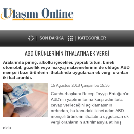
SON DAKİKA
KATEGORİLER
ABD ÜRÜNLERİNİN İTHALATINA EK VERGİ
Aralarında pirinç, alkollü içecekler, yaprak tütün, binek
otomobil, güzellik veya makyaj malzemelerinin de olduğu ABD
menşeli bazı ürünlerin ithalatında uygulanan ek vergi oranları
iki kat artırıldı.
15 Ağustos 2018 Çarşamba 15:36
Cumhurbaşkanı Recep Tayyip Erdoğan’ın
ABD’nin yaptırımlarına karşı adımlarla
cevap verileceğini açıklamasının
ardından, bu konudaki ikinci adım ABD
menşeli ürünlerin ithalatına uygulanan ek
vergi oranlarının artırılmasıyla atılmış
oldu.