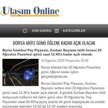
SON DAKİKA
KATEGORİLER
BORSA ARİFE GÜNÜ ÖĞLENE KADAR AÇIK OLACAK
Borsa İstanbul Pay Piyasası, Kurban Bayramı tatili öncesi 20
Ağustos Pazartesi günü saat 12.40'a kadar açık olacak.
16 Ağustos 2018 Perşembe 15:04
Borsa İstanbul'da 20 Ağustos Pazartesi
günü öğlene kadar işlem
gerçekleştirilecek.
Borsa İstanbul Pay Piyasası, Kurban
Bayramı arifesi olan 20 Ağustos Pazartesi
günü saat 12.40'a kadar açık olacak. 4 günlük Kurban Bayramı tatili
dolayısıyla haftanın tek işlem günü olan 20 Ağustos'ta, Pay
Piyasaları saat 09.40'ta açılış seansı ile güne başlayacak ve sürekli
müzayede işlemleri 10.00 ila 12.30 saatleri arasında