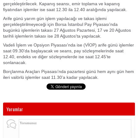
gerçekleştirilecek. Kapanış seansı, emir toplama ve kapanış
fiyatından işlemler ise saat 12.30 ila 12.40 aralığında yapılacak.
Arife günü yarım gün işlem yapılacağı ve takas işlemi
gerçekleştirilmeyeceği için Borsa İstanbul Pay Piyasası'nda
bugünkü işlemlerin takası 27 Ağustos Pazartesi, 17 ve 20 Ağustos
tarihli işlemlerin takası ise 28 Ağustos'ta yapılacak.
Vadeli İşlem ve Opsiyon Piyasası'nda ise (VİOP) arife günü işlemler
saat 09.30'da başlayacak ve seans, pay sözleşmelerinde saat
12.40, endeks ve diğer sözleşmelerde ise saat 12.45'te
sonlanacak.
Borçlanma Araçları Piyasası'nda pazartesi günü hem aynı gün hem
ileri valörlü işlemler saat 11.30’a kadar yapılacak.
Yorumlar