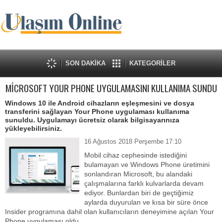
SON DAKİKA
KATEGORİLER
MİCROSOFT YOUR PHONE UYGULAMASINI KULLANIMA SUNDU
Windows 10 ile Android cihazların eşleşmesini ve dosya
transferini sağlayan Your Phone uygulaması kullanıma
sunuldu. Uygulamayı ücretsiz olarak bilgisayarınıza
yükleyebilirsiniz.
16 Ağustos 2018 Perşembe 17:10
Mobil cihaz cephesinde istediğini
bulamayan ve Windows Phone üretimini
sonlandıran Microsoft, bu alandaki
çalışmalarına farklı kulvarlarda devam
ediyor. Bunlardan biri de geçtiğimiz
aylarda duyurulan ve kısa bir süre önce
Insider programına dahil olan kullanıcıların deneyimine açılan Your
Phone uygulaması oldu.