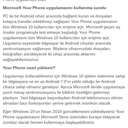
Microsoft Your Phone uygulamasını kullanıma sundu
PC ile bir Android cihaz arasında bağlantı kuran ve dosyaları
kolayca transfer edebilmeyi sağlayan Your Phone uygulamasını
tüm Windows 10 kullanıcıları için erişime açtı. Microsoft geçen ay
Insider programıyla test etmeye başladığı Your Phone
uygulamasını tüm Windows 10 kullanıcıları için erişime açtı.
Uygulama sayesinde bilgisayar ile Android cihazlar arasında
senkronizasyon sağlanıyor. Böylece cihazınızdaki dosyaları,
fotoğrafları sürükleyerek iki cihaz arasında aktarımı
sağlayabiliyorsunuz.
Your Phone nasıl yüklenir?
Uygulamayı kullanabilmeniz için Windows 10 işletim sistemine sahip
bir bilgisayara ve en az Android 7.0’ın yüklü olduğu bir Android
cihaza sahip olmanız gerekiyor. Ayrıca Microsoft ileride uygulamaya
yazılı mesaj senkronizasyonu ile bildirim özelliğini getirmeyi
planlıyor. Yani bilgisayar başındayken Android telefonunuzu elinize
almadan bazı fonksiyonları yerine getirmek mümkün olacak.
Eğer Windows 10’un Nisan 2018 güncellemesini yüklediyseniz Your
Phone uygulamasını Microsoft Store üzerinden buraya tıklayarak
ücretsiz olarak hemen kullanmaya başlayabilirsiniz.