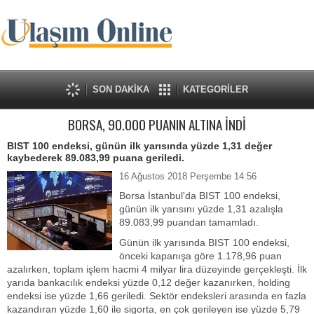
SON DAKİKA
KATEGORİLER
BORSA, 90.000 PUANIN ALTINA İNDİ
BIST 100 endeksi, günün ilk yarısında yüzde 1,31 değer
kaybederek 89.083,99 puana geriledi.
16 Ağustos 2018 Perşembe 14:56
Borsa İstanbul'da BIST 100 endeksi,
günün ilk yarısını yüzde 1,31 azalışla
89.083,99 puandan tamamladı.
Günün ilk yarısında BIST 100 endeksi,
önceki kapanışa göre 1.178,96 puan
azalırken, toplam işlem hacmi 4 milyar lira düzeyinde gerçekleşti. İlk
yarıda bankacılık endeksi yüzde 0,12 değer kazanırken, holding
endeksi ise yüzde 1,66 geriledi. Sektör endeksleri arasında en fazla
kazandıran yüzde 1,60 ile sigorta, en çok gerileyen ise yüzde 5,79