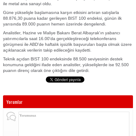
ile metal ana sanayi oldu.
Güne yükselişle başlamasına karşın etkisini artıran satışlarla
88.876,30 puana kadar gerileyen BIST 100 endeksi, günün ilk
yarısında 89.000 puanın hemen üzerinde dengelendi.
Analistler, Hazine ve Maliye Bakanı Berat Albayrak'ın yabancı
yatırımcılarla saat 16.00'da gerçekleştireceği telekonferans
görüşmesi ile ABD'de haftalık işsizlik başvuruları başta olmak üzere
açıklanacak verilerin takip edileceğini kaydetti.
Teknik açıdan BIST 100 endeksinde 88.500 seviyesinin destek
konumuna geldiğini ifade eden analistler, yükselişlerde ise 92.500
puanın direnç olarak öne çıktığını dile getirdi.
Yorumlar