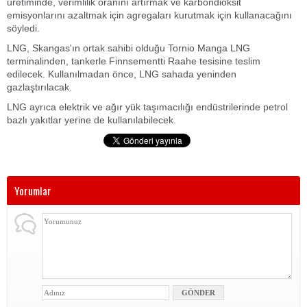
üretiminde, verimlilik oranını artırmak ve karbondioksit
emisyonlarını azaltmak için agregaları kurutmak için kullanacağını
söyledi.
LNG, Skangas'ın ortak sahibi olduğu Tornio Manga LNG
terminalinden, tankerle Finnsementti Raahe tesisine teslim
edilecek. Kullanılmadan önce, LNG sahada yeninden
gazlaştırılacak.
LNG ayrıca elektrik ve ağır yük taşımacılığı endüstrilerinde petrol
bazlı yakıtlar yerine de kullanılabilecek.
Yorumlar