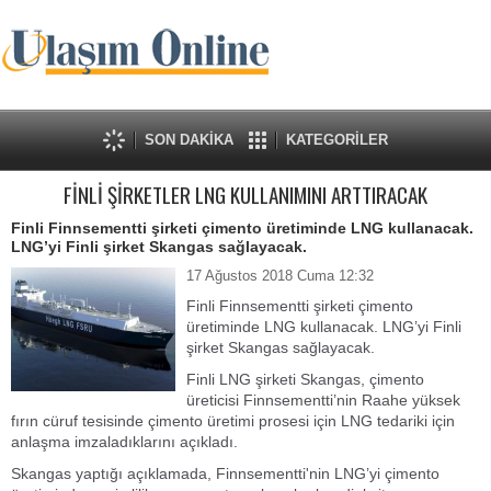
SON DAKİKA
KATEGORİLER
FİNLİ ŞİRKETLER LNG KULLANIMINI ARTTIRACAK
Finli Finnsementti şirketi çimento üretiminde LNG kullanacak.
LNG’yi Finli şirket Skangas sağlayacak.
17 Ağustos 2018 Cuma 12:32
Finli Finnsementti şirketi çimento
üretiminde LNG kullanacak. LNG’yi Finli
şirket Skangas sağlayacak.
Finli LNG şirketi Skangas, çimento
üreticisi Finnsementti’nin Raahe yüksek
fırın cüruf tesisinde çimento üretimi prosesi için LNG tedariki için
anlaşma imzaladıklarını açıkladı.
Skangas yaptığı açıklamada, Finnsementti'nin LNG’yi çimento