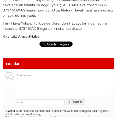
havalanarak İstanbul'a doğru yola çıktı. Türk Hava Yolları'nın ilk
B737 MAX 8'i bugün saat 09:30'da Atatürk Havalimanı'na sorunsuz
bir şekilde iniş yaptı.
Türk Hava Yolları, Türkiye'de Corendon Havayolları'ndan sonra
filosunda B737 MAX 8 uçuran ikinci şirket olacak.
Kaynak: AirportHaber
Yorumlar
UYARI:
Küfür, hakaret, rencide edici cümleler veya imalar, inançlara saldırı içeren,
imla kuralları ile yazılmamış,