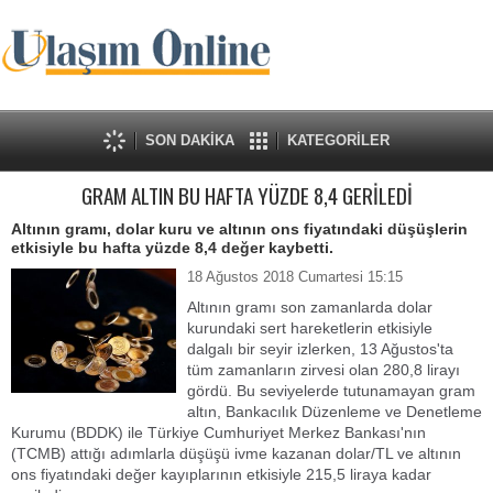
SON DAKİKA
KATEGORİLER
GRAM ALTIN BU HAFTA YÜZDE 8,4 GERİLEDİ
Altının gramı, dolar kuru ve altının ons fiyatındaki düşüşlerin
etkisiyle bu hafta yüzde 8,4 değer kaybetti.
18 Ağustos 2018 Cumartesi 15:15
Altının gramı son zamanlarda dolar
kurundaki sert hareketlerin etkisiyle
dalgalı bir seyir izlerken, 13 Ağustos'ta
tüm zamanların zirvesi olan 280,8 lirayı
gördü. Bu seviyelerde tutunamayan gram
altın, Bankacılık Düzenleme ve Denetleme
Kurumu (BDDK) ile Türkiye Cumhuriyet Merkez Bankası'nın
(TCMB) attığı adımlarla düşüşü ivme kazanan dolar/TL ve altının
ons fiyatındaki değer kayıplarının etkisiyle 215,5 liraya kadar