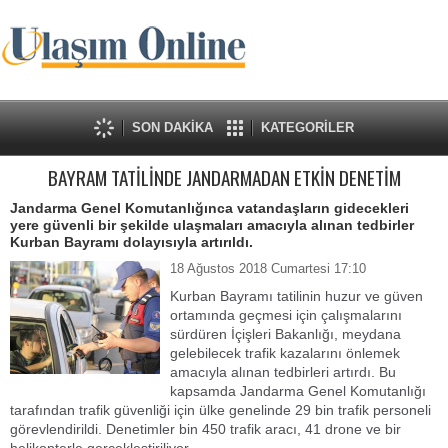
SON DAKİKA
KATEGORİLER
BAYRAM TATİLİNDE JANDARMADAN ETKİN DENETİM
Jandarma Genel Komutanlığınca vatandaşların gidecekleri
yere güvenli bir şekilde ulaşmaları amacıyla alınan tedbirler
Kurban Bayramı dolayısıyla artırıldı.
18 Ağustos 2018 Cumartesi 17:10
Kurban Bayramı tatilinin huzur ve güven
ortamında geçmesi için çalışmalarını
sürdüren İçişleri Bakanlığı, meydana
gelebilecek trafik kazalarını önlemek
amacıyla alınan tedbirleri artırdı. Bu
kapsamda Jandarma Genel Komutanlığı
tarafından trafik güvenliği için ülke genelinde 29 bin trafik personeli
görevlendirildi. Denetimler bin 450 trafik aracı, 41 drone ve bir