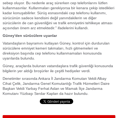
sebep oluyor. Bu nedenle araç sürerken cep telefonlarını lütfen
kullanmasınlar. Kullanmaları gerekiyorsa bir kenara çekip istedikleri
kadar konuşabilirler. Sürüş esnasındaki cep telefonu kullanımı,
sürücünün sadece kendisini değil yanındakilerin ve diğer
sürücülerin de can güvenliğini ve trafik emniyetini tehlikeye atması
açısından önem arz etmektedir." ifadelerini kullandı.
Güney'den sürücülere uyarılar
Vatandaşların bayramını kutlayan Güney, kontrol için durdurulan
sürücülere emniyet kemeri takmaları, hızlı gitmemeleri ve
direksiyon başında cep telefonu kullanmamaları konusunda
uyarılarda bulundu.
Güney, araçlarda bulunan vatandaşlara trafik güvenliği konusunda
bilgilerin yer aldığı broşürler ile çeşitli hediyeler verdi.
Denetimler sırasında Ankara İl Jandarma Komutan Vekili Albay
Cihat Çelik, Jandarma Genel Komutanlığı Trafik Hizmetleri Daire
Başkan Vekili Yarbay Ferhat Aslan ve Mamak İlçe Jandarma
Komutanı Yüzbaşı Serdar Kaplan da hazır bulundu.