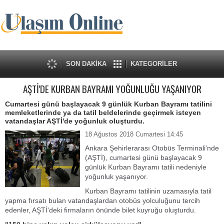
SON DAKİKA
KATEGORİLER
AŞTİ'DE KURBAN BAYRAMI YOĞUNLUĞU YAŞANIYOR
Cumartesi günü başlayacak 9 günlük Kurban Bayramı tatilini
memleketlerinde ya da tatil beldelerinde geçirmek isteyen
vatandaşlar AŞTİ'de yoğunluk oluşturdu.
18 Ağustos 2018 Cumartesi 14:45
Ankara Şehirlerarası Otobüs Terminali'nde
(AŞTİ), cumartesi günü başlayacak 9
günlük Kurban Bayramı tatili nedeniyle
yoğunluk yaşanıyor.
Kurban Bayramı tatilinin uzamasıyla tatil
yapma fırsatı bulan vatandaşlardan otobüs yolculuğunu tercih
edenler, AŞTİ'deki firmaların önünde bilet kuyruğu oluşturdu.