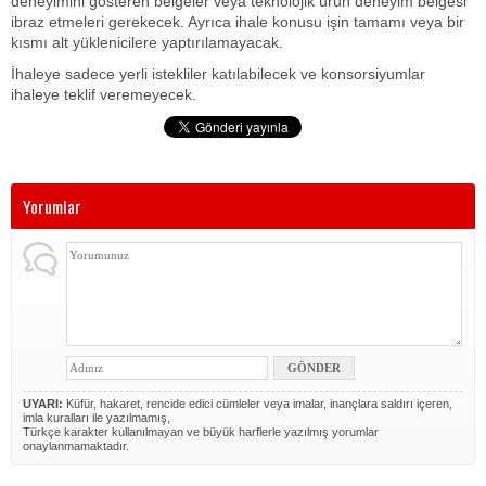
deneyimini gösteren belgeler veya teknolojik ürün deneyim belgesi
ibraz etmeleri gerekecek. Ayrıca ihale konusu işin tamamı veya bir
kısmı alt yüklenicilere yaptırılamayacak.
İhaleye sadece yerli istekliler katılabilecek ve konsorsiyumlar
ihaleye teklif veremeyecek.
Yorumlar
UYARI:
Küfür, hakaret, rencide edici cümleler veya imalar, inançlara saldırı içeren,
imla kuralları ile yazılmamış,
Türkçe karakter kullanılmayan ve büyük harflerle yazılmış yorumlar
onaylanmamaktadır.