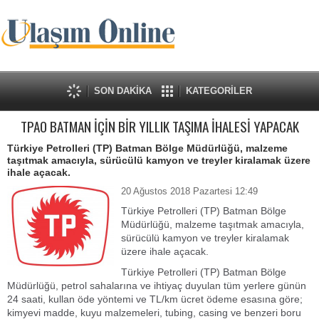
SON DAKİKA
KATEGORİLER
TPAO BATMAN İÇİN BİR YILLIK TAŞIMA İHALESİ YAPACAK
Türkiye Petrolleri (TP) Batman Bölge Müdürlüğü, malzeme
taşıtmak amacıyla, sürücülü kamyon ve treyler kiralamak üzere
ihale açacak.
20 Ağustos 2018 Pazartesi 12:49
Türkiye Petrolleri (TP) Batman Bölge
Müdürlüğü, malzeme taşıtmak amacıyla,
sürücülü kamyon ve treyler kiralamak
üzere ihale açacak.
Türkiye Petrolleri (TP) Batman Bölge
Müdürlüğü, petrol sahalarına ve ihtiyaç duyulan tüm yerlere günün
24 saati, kullan öde yöntemi ve TL/km ücret ödeme esasına göre;
kimyevi madde, kuyu malzemeleri, tubing, casing ve benzeri boru