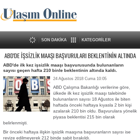
SON DAKİKA
KATEGORİLER
ABD'DE İŞSİZLİK MAAŞI BAŞVURULARI BEKLENTİNİN ALTINDA
ABD'de ilk kez işsizlik maaşı başvurusunda bulunanların
sayısı geçen hafta 210 binle beklentinin altında kaldı.
24 Ağustos 2018 Cuma 10:05
ABD Çalışma Bakanlığı verilerine göre,
ülkede ilk kez işsizlik maaşı talebinde
bulunanların sayısı 18 Ağustos ile biten
haftada önceki haftaya kıyasla 2 bin kişi
azalarak 210 bin oldu. Başvurulara yönelik
piyasa beklentisi 215 bin olarak
belirlenmişti.
Bir önceki haftaya ilişkin işsizlik maaşına başvuranların sayısı ise
revize edilmeyerek 212 binde sabit bırakıldı.