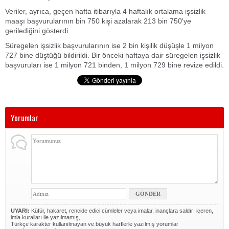
Veriler, ayrıca, geçen hafta itibarıyla 4 haftalık ortalama işsizlik
maaşı başvurularının bin 750 kişi azalarak 213 bin 750'ye
gerilediğini gösterdi.
Süregelen işsizlik başvurularının ise 2 bin kişilik düşüşle 1 milyon
727 bine düştüğü bildirildi. Bir önceki haftaya dair süregelen işsizlik
başvuruları ise 1 milyon 721 binden, 1 milyon 729 bine revize edildi.
Yorumlar
UYARI:
Küfür, hakaret, rencide edici cümleler veya imalar, inançlara saldırı içeren,
imla kuralları ile yazılmamış,
Türkçe karakter kullanılmayan ve büyük harflerle yazılmış yorumlar