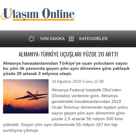
SON DAKİKA
KATEGORİLER
ALMANYA-TÜRKİYE UÇUŞLARI YÜZDE 20 ARTTI
Almanya havaalanlarından Türkiye’ye uçan yolcuların sayısı
bu yılın ilk yarısında geçen yılın aynı dönemine göre yaklaşık
yüzde 20 artarak 3 milyona ulaştı.
24 Ağustos 2018 Cuma 12:49
Almanya Federal İstatistik Ofisi’nden
(Destatis) verilerine göre, Almanya
genelindeki havalimanlarından 2018
Ocak-Temmuz döneminde toplam yolcu
sayısı geçen yılın aynı dönemine göre
yüzde 2,5 artarak 56 milyon 500 bine
yükseldi. Geçen yılın aynı döneminde 55 milyon 167 bin kişi
yurtdışına çıkmıştı.