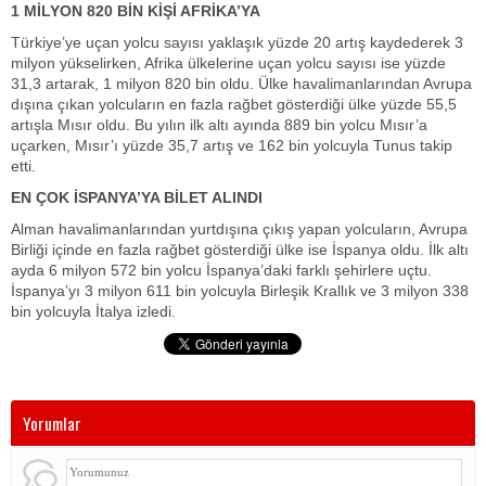
1 MİLYON 820 BİN KİŞİ AFRİKA’YA
Türkiye’ye uçan yolcu sayısı yaklaşık yüzde 20 artış kaydederek 3
milyon yükselirken, Afrika ülkelerine uçan yolcu sayısı ise yüzde
31,3 artarak, 1 milyon 820 bin oldu. Ülke havalimanlarından Avrupa
dışına çıkan yolcuların en fazla rağbet gösterdiği ülke yüzde 55,5
artışla Mısır oldu. Bu yılın ilk altı ayında 889 bin yolcu Mısır’a
uçarken, Mısır’ı yüzde 35,7 artış ve 162 bin yolcuyla Tunus takip
etti.
EN ÇOK İSPANYA’YA BİLET ALINDI
Alman havalimanlarından yurtdışına çıkış yapan yolcuların, Avrupa
Birliği içinde en fazla rağbet gösterdiği ülke ise İspanya oldu. İlk altı
ayda 6 milyon 572 bin yolcu İspanya’daki farklı şehirlere uçtu.
İspanya’yı 3 milyon 611 bin yolcuyla Birleşik Krallık ve 3 milyon 338
bin yolcuyla İtalya izledi.
Yorumlar