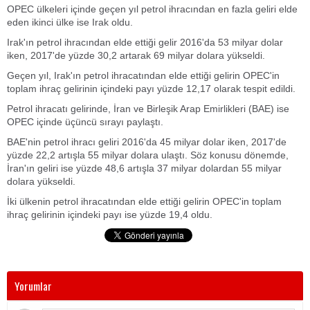
OPEC ülkeleri içinde geçen yıl petrol ihracından en fazla geliri elde
eden ikinci ülke ise Irak oldu.
Irak'ın petrol ihracından elde ettiği gelir 2016'da 53 milyar dolar
iken, 2017'de yüzde 30,2 artarak 69 milyar dolara yükseldi.
Geçen yıl, Irak'ın petrol ihracatından elde ettiği gelirin OPEC'in
toplam ihraç gelirinin içindeki payı yüzde 12,17 olarak tespit edildi.
Petrol ihracatı gelirinde, İran ve Birleşik Arap Emirlikleri (BAE) ise
OPEC içinde üçüncü sırayı paylaştı.
BAE'nin petrol ihracı geliri 2016'da 45 milyar dolar iken, 2017'de
yüzde 22,2 artışla 55 milyar dolara ulaştı. Söz konusu dönemde,
İran'ın geliri ise yüzde 48,6 artışla 37 milyar dolardan 55 milyar
dolara yükseldi.
İki ülkenin petrol ihracatından elde ettiği gelirin OPEC'in toplam
ihraç gelirinin içindeki payı ise yüzde 19,4 oldu.
Yorumlar