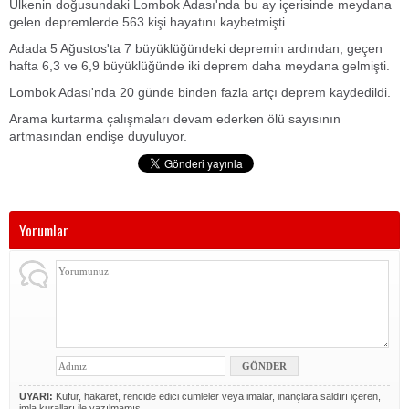
Ülkenin doğusundaki Lombok Adası'nda bu ay içerisinde meydana
gelen depremlerde 563 kişi hayatını kaybetmişti.
Adada 5 Ağustos'ta 7 büyüklüğündeki depremin ardından, geçen
hafta 6,3 ve 6,9 büyüklüğünde iki deprem daha meydana gelmişti.
Lombok Adası'nda 20 günde binden fazla artçı deprem kaydedildi.
Arama kurtarma çalışmaları devam ederken ölü sayısının
artmasından endişe duyuluyor.
Yorumlar
UYARI:
Küfür, hakaret, rencide edici cümleler veya imalar, inançlara saldırı içeren,
imla kuralları ile yazılmamış,