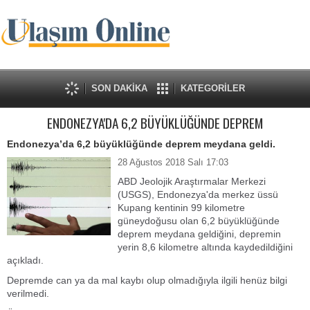
SON DAKİKA
KATEGORİLER
ENDONEZYA'DA 6,2 BÜYÜKLÜĞÜNDE DEPREM
Endonezya’da 6,2 büyüklüğünde deprem meydana geldi.
28 Ağustos 2018 Salı 17:03
ABD Jeolojik Araştırmalar Merkezi
(USGS), Endonezya'da merkez üssü
Kupang kentinin 99 kilometre
güneydoğusu olan 6,2 büyüklüğünde
deprem meydana geldiğini, depremin
yerin 8,6 kilometre altında kaydedildiğini
açıkladı.
Depremde can ya da mal kaybı olup olmadığıyla ilgili henüz bilgi
verilmedi.