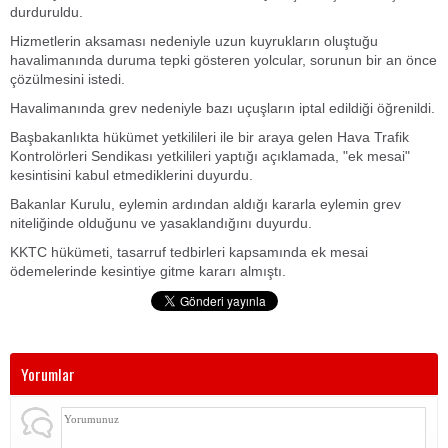
durduruldu.
Hizmetlerin aksaması nedeniyle uzun kuyrukların oluştuğu
havalimanında duruma tepki gösteren yolcular, sorunun bir an önce
çözülmesini istedi.
Havalimanında grev nedeniyle bazı uçuşların iptal edildiği öğrenildi.
Başbakanlıkta hükümet yetkilileri ile bir araya gelen Hava Trafik
Kontrolörleri Sendikası yetkilileri yaptığı açıklamada, "ek mesai"
kesintisini kabul etmediklerini duyurdu.
Bakanlar Kurulu, eylemin ardından aldığı kararla eylemin grev
niteliğinde olduğunu ve yasaklandığını duyurdu.
KKTC hükümeti, tasarruf tedbirleri kapsamında ek mesai
ödemelerinde kesintiye gitme kararı almıştı.
Yorumlar