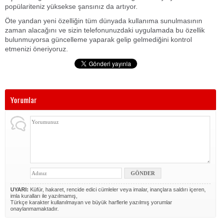
popülariteniz yüksekse şansınız da artıyor.
Öte yandan yeni özelliğin tüm dünyada kullanıma sunulmasının
zaman alacağını ve sizin telefonunuzdaki uygulamada bu özellik
bulunmuyorsa güncelleme yaparak gelip gelmediğini kontrol
etmenizi öneriyoruz.
Yorumlar
UYARI:
Küfür, hakaret, rencide edici cümleler veya imalar, inançlara saldırı içeren,
imla kuralları ile yazılmamış,
Türkçe karakter kullanılmayan ve büyük harflerle yazılmış yorumlar
onaylanmamaktadır.