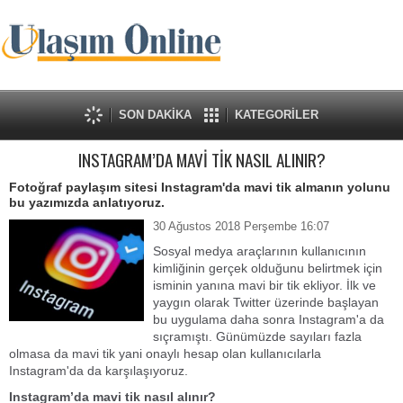
SON DAKİKA
KATEGORİLER
INSTAGRAM’DA MAVİ TİK NASIL ALINIR?
Fotoğraf paylaşım sitesi Instagram'da mavi tik almanın yolunu
bu yazımızda anlatıyoruz.
30 Ağustos 2018 Perşembe 16:07
Sosyal medya araçlarının kullanıcının
kimliğinin gerçek olduğunu belirtmek için
isminin yanına mavi bir tik ekliyor. İlk ve
yaygın olarak Twitter üzerinde başlayan
bu uygulama daha sonra Instagram'a da
sıçramıştı. Günümüzde sayıları fazla
olmasa da mavi tik yani onaylı hesap olan kullanıcılarla
Instagram'da da karşılaşıyoruz.
Instagram’da mavi tik nasıl alınır?