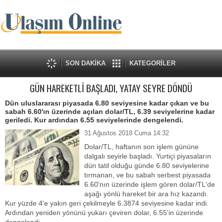
SON DAKİKA
KATEGORİLER
GÜN HAREKETLİ BAŞLADI, YATAY SEYRE DÖNDÜ
Dün uluslararası piyasada 6.80 seviyesine kadar çıkan ve bu
sabah 6.60'ın üzerinde açılan dolar/TL, 6.39 seviyelerine kadar
geriledi. Kur ardından 6.55 seviyelerinde dengelendi.
31 Ağustos 2018 Cuma 14:32
Dolar/TL, haftanın son işlem gününe
dalgalı seyirle başladı. Yurtiçi piyasaların
dün tatil olduğu günde 6.80 seviyelerine
tırmanan, ve bu sabah serbest piyasada
6.60'nın üzerinde işlem gören dolar/TL'de
aşağı yönlü hareket bir ara hız kazandı.
Kur yüzde 4'e yakın geri çekilmeyle 6.3874 seviyesine kadar indi.
Ardından yeniden yönünü yukarı çeviren dolar, 6.55'in üzerinde