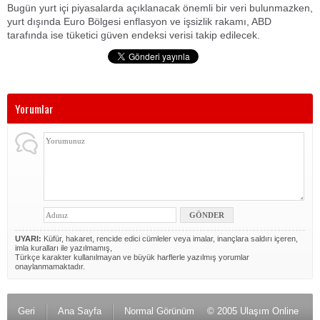
Bugün yurt içi piyasalarda açıklanacak önemli bir veri bulunmazken,
yurt dışında Euro Bölgesi enflasyon ve işsizlik rakamı, ABD
tarafında ise tüketici güven endeksi verisi takip edilecek.
Yorumlar
UYARI:
Küfür, hakaret, rencide edici cümleler veya imalar, inançlara saldırı içeren,
imla kuralları ile yazılmamış,
Türkçe karakter kullanılmayan ve büyük harflerle yazılmış yorumlar
onaylanmamaktadır.
Geri
Ana Sayfa
Normal Görünüm
© 2005 Ulaşım Online