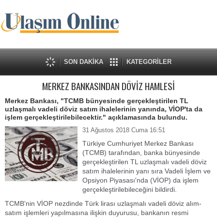
SON DAKİKA
KATEGORİLER
MERKEZ BANKASINDAN DÖVİZ HAMLESİ
Merkez Bankası, "TCMB bünyesinde gerçekleştirilen TL
uzlaşmalı vadeli döviz satım ihalelerinin yanında, VİOP'ta da
işlem gerçekleştirilebilecektir." açıklamasında bulundu.
31 Ağustos 2018 Cuma 16:51
Türkiye Cumhuriyet Merkez Bankası
(TCMB) tarafından, banka bünyesinde
gerçekleştirilen TL uzlaşmalı vadeli döviz
satım ihalelerinin yanı sıra Vadeli İşlem ve
Opsiyon Piyasası'nda (VİOP) da işlem
gerçekleştirilebileceğini bildirdi.
TCMB'nin VİOP nezdinde Türk lirası uzlaşmalı vadeli döviz alım-
satım işlemleri yapılmasına ilişkin duyurusu, bankanın resmi