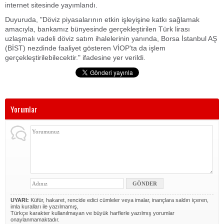
internet sitesinde yayımlandı.
Duyuruda, "Döviz piyasalarının etkin işleyişine katkı sağlamak
amacıyla, bankamız bünyesinde gerçekleştirilen Türk lirası
uzlaşmalı vadeli döviz satım ihalelerinin yanında, Borsa İstanbul AŞ
(BİST) nezdinde faaliyet gösteren VİOP'ta da işlem
gerçekleştirilebilecektir." ifadesine yer verildi.
Yorumlar
UYARI:
Küfür, hakaret, rencide edici cümleler veya imalar, inançlara saldırı içeren,
imla kuralları ile yazılmamış,
Türkçe karakter kullanılmayan ve büyük harflerle yazılmış yorumlar
onaylanmamaktadır.