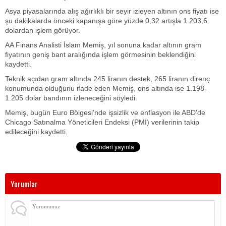
Asya piyasalarında alış ağırlıklı bir seyir izleyen altının ons fiyatı ise
şu dakikalarda önceki kapanışa göre yüzde 0,32 artışla 1.203,6
dolardan işlem görüyor.
AA Finans Analisti İslam Memiş, yıl sonuna kadar altının gram
fiyatının geniş bant aralığında işlem görmesinin beklendiğini
kaydetti.
Teknik açıdan gram altında 245 liranın destek, 265 liranın direnç
konumunda olduğunu ifade eden Memiş, ons altında ise 1.198-
1.205 dolar bandının izleneceğini söyledi.
Memiş, bugün Euro Bölgesi'nde işsizlik ve enflasyon ile ABD'de
Chicago Satınalma Yöneticileri Endeksi (PMI) verilerinin takip
edileceğini kaydetti.
Yorumlar