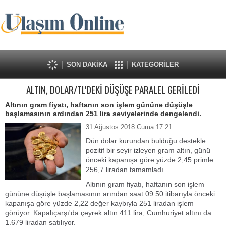
SON DAKİKA
KATEGORİLER
ALTIN, DOLAR/TL'DEKİ DÜŞÜŞE PARALEL GERİLEDİ
Altının gram fiyatı, haftanın son işlem gününe düşüşle
başlamasının ardından 251 lira seviyelerinde dengelendi.
31 Ağustos 2018 Cuma 17:21
Dün dolar kurundan bulduğu destekle
pozitif bir seyir izleyen gram altın, günü
önceki kapanışa göre yüzde 2,45 primle
256,7 liradan tamamladı.
Altının gram fiyatı, haftanın son işlem
gününe düşüşle başlamasının arından saat 09.50 itibarıyla önceki
kapanışa göre yüzde 2,22 değer kaybıyla 251 liradan işlem
görüyor. Kapalıçarşı'da çeyrek altın 411 lira, Cumhuriyet altını da
1.679 liradan satılıyor.