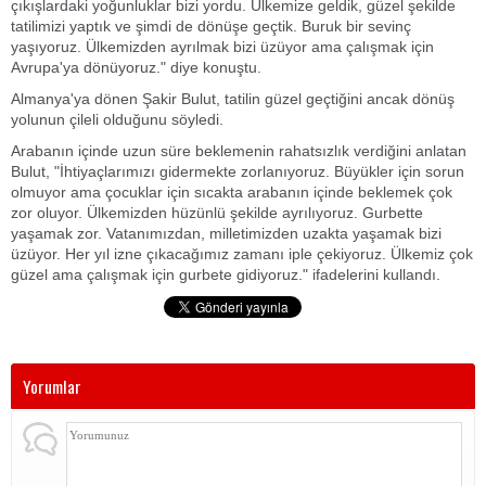
çıkışlardaki yoğunluklar bizi yordu. Ülkemize geldik, güzel şekilde
tatilimizi yaptık ve şimdi de dönüşe geçtik. Buruk bir sevinç
yaşıyoruz. Ülkemizden ayrılmak bizi üzüyor ama çalışmak için
Avrupa'ya dönüyoruz." diye konuştu.
Almanya'ya dönen Şakir Bulut, tatilin güzel geçtiğini ancak dönüş
yolunun çileli olduğunu söyledi.
Arabanın içinde uzun süre beklemenin rahatsızlık verdiğini anlatan
Bulut, "İhtiyaçlarımızı gidermekte zorlanıyoruz. Büyükler için sorun
olmuyor ama çocuklar için sıcakta arabanın içinde beklemek çok
zor oluyor. Ülkemizden hüzünlü şekilde ayrılıyoruz. Gurbette
yaşamak zor. Vatanımızdan, milletimizden uzakta yaşamak bizi
üzüyor. Her yıl izne çıkacağımız zamanı iple çekiyoruz. Ülkemiz çok
güzel ama çalışmak için gurbete gidiyoruz." ifadelerini kullandı.
Yorumlar