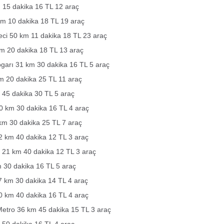
 15 dakika 16 TL 12 araç
km 10 dakika 18 TL 19 araç
eci 50 km 11 dakika 18 TL 23 araç
km 20 dakika 18 TL 13 araç
ogarı 31 km 30 dakika 16 TL 5 araç
m 20 dakika 25 TL 11 araç
 45 dakika 30 TL 5 araç
 km 30 dakika 16 TL 4 araç
km 30 dakika 25 TL 7 araç
2 km 40 dakika 12 TL 3 araç
21 km 40 dakika 12 TL 3 araç
 30 dakika 16 TL 5 araç
7 km 30 dakika 14 TL 4 araç
0 km 40 dakika 16 TL 4 araç
tro 36 km 45 dakika 15 TL 3 araç