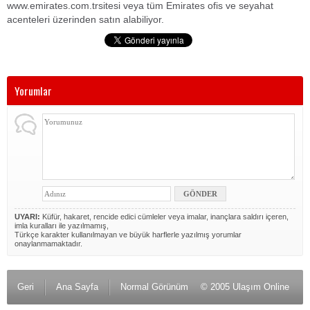
www.emirates.com.trsitesi veya tüm Emirates ofis ve seyahat
acenteleri üzerinden satın alabiliyor.
Yorumlar
UYARI:
Küfür, hakaret, rencide edici cümleler veya imalar, inançlara saldırı içeren,
imla kuralları ile yazılmamış,
Türkçe karakter kullanılmayan ve büyük harflerle yazılmış yorumlar
onaylanmamaktadır.
Geri
Ana Sayfa
Normal Görünüm
© 2005 Ulaşım Online