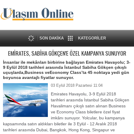
SON DAKİKA
KATEGORİLER
EMİRATES, SABİHA GÖKÇEN'E ÖZEL KAMPANYA SUNUYOR
İnsanlar ile mekânları birbirine bağlayan Emirates Havayolu; 3-
9 Eylül 2018 tarihleri arasında İstanbul Sabiha Gökçen çıkışlı
uçuşlarda,Business veEconomy Class’ta 45 noktaya yedi gün
boyunca avantajlı fiyatlar sunuyor.
03 Eylül 2018 Pazartesi 11:04
Emirates Havayolu, 3-9 Eylül 2018
tarihleri arasında İstanbul Sabiha Gökçen
Havalimanı çıkışlı satın alınan Business
ve Economy Class biletlere özel fiyat
imkânı sunuyor. Yolcular, bu kampanya
kapsamında satın aldıkları biletler ile 3 Eylül - 12 Aralık 2018
tarihleri arasında Dubai, Bangkok, Hong Kong, Singapur ve