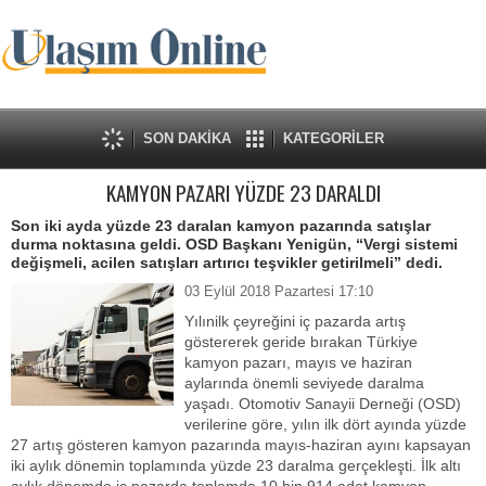
SON DAKİKA
KATEGORİLER
KAMYON PAZARI YÜZDE 23 DARALDI
Son iki ayda yüzde 23 daralan kamyon pazarında satışlar
durma noktasına geldi. OSD Başkanı Yenigün, “Vergi sistemi
değişmeli, acilen satışları artırıcı teşvikler getirilmeli” dedi.
03 Eylül 2018 Pazartesi 17:10
Yılınilk çeyreğini iç pazarda artış
göstererek geride bırakan Türkiye
kamyon pazarı, mayıs ve haziran
aylarında önemli seviyede daralma
yaşadı. Otomotiv Sanayii Derneği (OSD)
verilerine göre, yılın ilk dört ayında yüzde
27 artış gösteren kamyon pazarında mayıs-haziran ayını kapsayan
iki aylık dönemin toplamında yüzde 23 daralma gerçekleşti. İlk altı