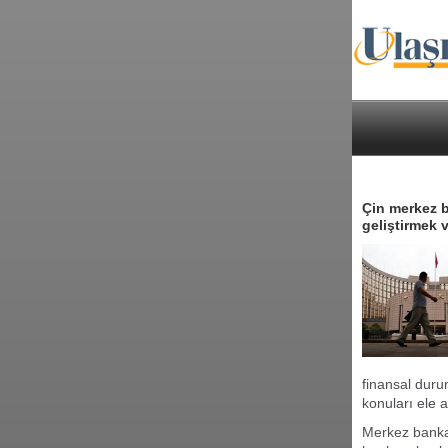
Çin merkez b
geliştirmek 
finansal duru
konuları ele a
Merkez banka