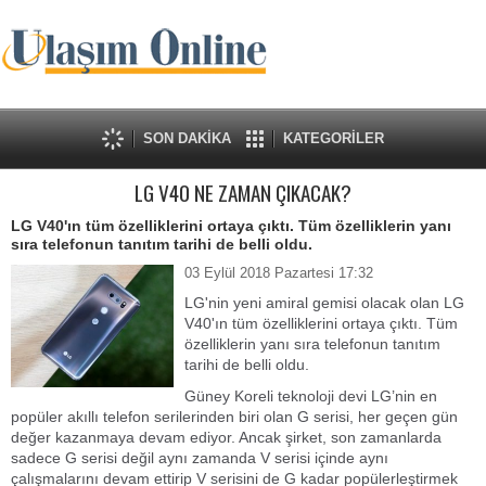
SON DAKİKA
KATEGORİLER
LG V40 NE ZAMAN ÇIKACAK?
LG V40'ın tüm özelliklerini ortaya çıktı. Tüm özelliklerin yanı
sıra telefonun tanıtım tarihi de belli oldu.
03 Eylül 2018 Pazartesi 17:32
LG'nin yeni amiral gemisi olacak olan LG
V40'ın tüm özelliklerini ortaya çıktı. Tüm
özelliklerin yanı sıra telefonun tanıtım
tarihi de belli oldu.
Güney Koreli teknoloji devi LG’nin en
popüler akıllı telefon serilerinden biri olan G serisi, her geçen gün
değer kazanmaya devam ediyor. Ancak şirket, son zamanlarda
sadece G serisi değil aynı zamanda V serisi içinde aynı
çalışmalarını devam ettirip V serisini de G kadar popülerleştirmek