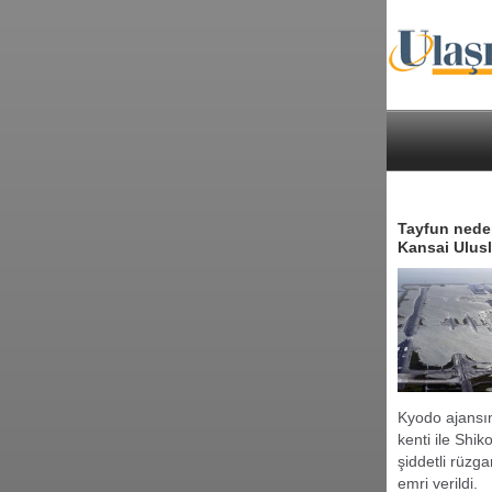
Tayfun neden
Kansai Ulusl
Kyodo ajansı
kenti ile Shi
şiddetli rüzga
emri verildi.