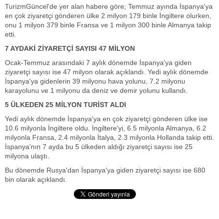
TurizmGüncel'de yer alan habere göre; Temmuz ayında İspanya'ya
en çok ziyaretçi gönderen ülke 2 milyon 179 binle İngiltere olurken,
onu 1 milyon 379 binle Fransa ve 1 milyon 300 binle Almanya takip
etti.
7 AYDAKİ ZİYARETÇİ SAYISI 47 MİLYON
Ocak-Temmuz arasındaki 7 aylık dönemde İspanya'ya giden
ziyaretçi sayısı ise 47 milyon olarak açıklandı. Yedi aylık dönemde
İspanya'ya gidenlerin 39 milyonu hava yolunu, 7.2 milyonu
karayolunu ve 1 milyonu da deniz ve demir yolunu kullandı.
5 ÜLKEDEN 25 MİLYON TURİST ALDI
Yedi aylık dönemde İspanya'ya en çok ziyaretçi gönderen ülke ise
10.6 milyonla İngiltere oldu. İngiltere'yi, 6.5 milyonla Almanya, 6.2
milyonla Fransa, 2.4 milyonla İtalya, 2.3 milyonla Hollanda takip etti.
İspanya'nın 7 ayda bu 5 ülkeden aldığı ziyaretçi sayısı ise 25
milyona ulaştı.
Bu dönemde Rusya'dan İspanya'ya giden ziyaretçi sayısı ise 680
bin olarak açıklandı.