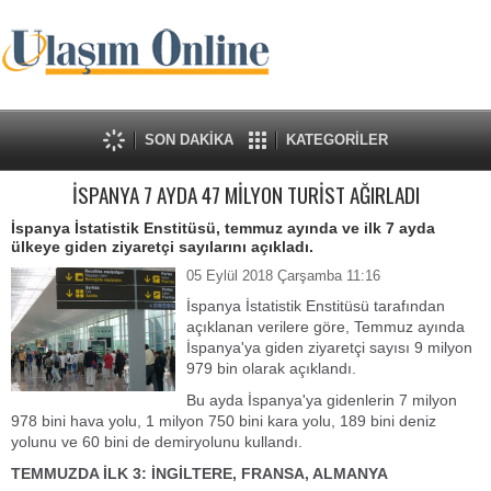
SON DAKİKA
KATEGORİLER
İSPANYA 7 AYDA 47 MİLYON TURİST AĞIRLADI
İspanya İstatistik Enstitüsü, temmuz ayında ve ilk 7 ayda
ülkeye giden ziyaretçi sayılarını açıkladı.
05 Eylül 2018 Çarşamba 11:16
İspanya İstatistik Enstitüsü tarafından
açıklanan verilere göre, Temmuz ayında
İspanya'ya giden ziyaretçi sayısı 9 milyon
979 bin olarak açıklandı.
Bu ayda İspanya'ya gidenlerin 7 milyon
978 bini hava yolu, 1 milyon 750 bini kara yolu, 189 bini deniz
yolunu ve 60 bini de demiryolunu kullandı.
TEMMUZDA İLK 3: İNGİLTERE, FRANSA, ALMANYA