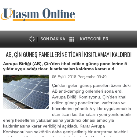
SON DAKİKA
KATEGORİLER
AB, ÇİN GÜNEŞ PANELLERİNE TİCARİ KISITLAMAYI KALDIRDI
Avrupa Birliği (AB), Çin'den ithal edilen güneş panellerine 5
yıldır uyguladığı ticari kısıtlamaları kaldırma kararı aldı.
06 Eylül 2018 Perşembe 09:49
Çin'den gelen güneş panelleri üzerindeki
AB anti-damping önlemleri sona erdi.
Avrupa Birliği Komisyonu, Çin'den ithal
edilen güneş panellerine, waferlara ve
hücrelerine yönelik 5 yıldır uygulanmakta
olan ticari kısıtlamaların yeni yenilenebilir
enerji hedeflerini yakalamasına yardımcı olması amacıyla
kaldırılmasına karar verildiğini açıkladı. Karar Avrupa
Komisyonu’nun sektörün daha genişletilmiş bir araştırma talebini