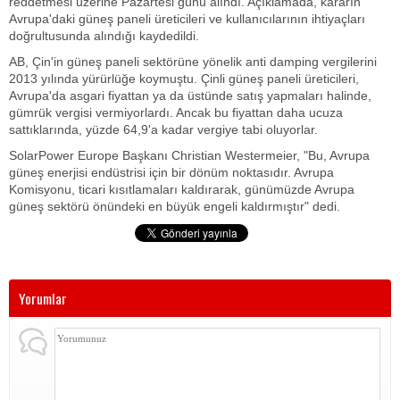
reddetmesi üzerine Pazartesi günü alındı. Açıklamada, kararın
Avrupa'daki güneş paneli üreticileri ve kullanıcılarının ihtiyaçları
doğrultusunda alındığı kaydedildi.
AB, Çin'in güneş paneli sektörüne yönelik anti damping vergilerini
2013 yılında yürürlüğe koymuştu. Çinli güneş paneli üreticileri,
Avrupa'da asgari fiyattan ya da üstünde satış yapmaları halinde,
gümrük vergisi vermiyorlardı. Ancak bu fiyattan daha ucuza
sattıklarında, yüzde 64,9'a kadar vergiye tabi oluyorlar.
SolarPower Europe Başkanı Christian Westermeier, "Bu, Avrupa
güneş enerjisi endüstrisi için bir dönüm noktasıdır. Avrupa
Komisyonu, ticari kısıtlamaları kaldırarak, günümüzde Avrupa
güneş sektörü önündeki en büyük engeli kaldırmıştır" dedi.
Yorumlar