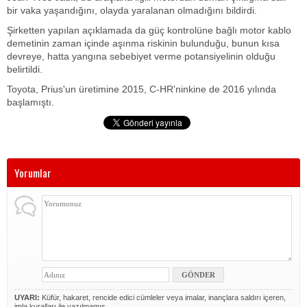
bir vaka yaşandığını, olayda yaralanan olmadığını bildirdi.
Şirketten yapılan açıklamada da güç kontrolüne bağlı motor kablo
demetinin zaman içinde aşınma riskinin bulunduğu, bunun kısa
devreye, hatta yangına sebebiyet verme potansiyelinin olduğu
belirtildi.
Toyota, Prius'un üretimine 2015, C-HR'ninkine de 2016 yılında
başlamıştı.
Yorumlar
UYARI:
Küfür, hakaret, rencide edici cümleler veya imalar, inançlara saldırı içeren,
imla kuralları ile yazılmamış,