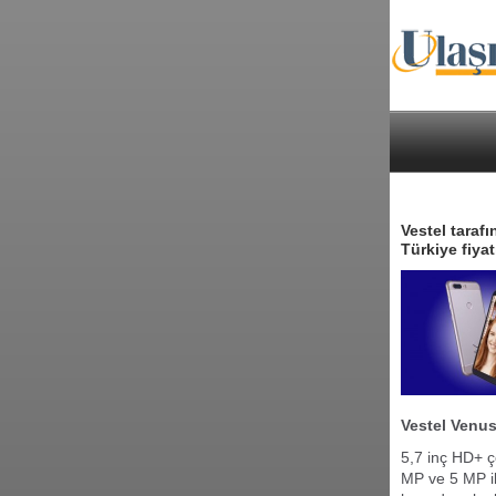
Vestel taraf
Türkiye fiyat
Vestel Venus 
5,7 inç HD+ ç
MP ve 5 MP i