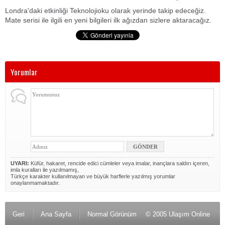
Londra'daki etkinliği Teknolojioku olarak yerinde takip edeceğiz.
Mate serisi ile ilgili en yeni bilgileri ilk ağızdan sizlere aktaracağız.
Yorumlar
UYARI:
Küfür, hakaret, rencide edici cümleler veya imalar, inançlara saldırı içeren,
imla kuralları ile yazılmamış,
Türkçe karakter kullanılmayan ve büyük harflerle yazılmış yorumlar
onaylanmamaktadır.
Geri
Ana Sayfa
Normal Görünüm
© 2005 Ulaşım Online