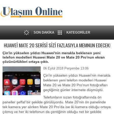
SON DAKİKA
KATEGORİLER
HUAWEİ MATE 20 SERİSİ SİZİ FAZLASIYLA MEMNUN EDECEK!
Çin'in yükselen yıldızı Huawei'nin merakla beklenen yeni
telefon modelleri Huawei Mate 20 ve Mate 20 Pro'nun ekran
çözünürlükleri ortaya çıktı.
06 Eylül 2018 Perşembe 13:06
Çin'in yükselen yıldızı Huawei'nin merakla
beklenen yeni telefon modelleri Huawei
Mate 20 ve Mate 20 Pro'nun fotoğrafları
geçtiğimiz günler internete düşmüştü.
Telefonların sızan fotoğraflarında ön
paneller şeffaf bir şekilde görülüyordu. Mate 20'nin ön panelinde
tek kamera yer alırken Mate 20 Pro'da ise iki kamera olduğu ortaya
çıkmış ve her iki telefonun da çentiğinin olduğu net bir şekilde