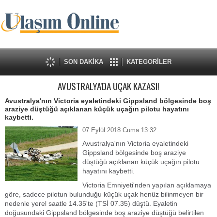
SON DAKİKA
KATEGORİLER
AVUSTRALYA'DA UÇAK KAZASI!
Avustralya'nın Victoria eyaletindeki Gippsland bölgesinde boş
araziye düştüğü açıklanan küçük uçağın pilotu hayatını
kaybetti.
07 Eylül 2018 Cuma 13:32
Avustralya'nın Victoria eyaletindeki
Gippsland bölgesinde boş araziye
düştüğü açıklanan küçük uçağın pilotu
hayatını kaybetti.
Victoria Emniyeti'nden yapılan açıklamaya
göre, sadece pilotun bulunduğu küçük uçak henüz bilinmeyen bir
nedenle yerel saatle 14.35'te (TSİ 07.35) düştü. Eyaletin
doğusundaki Gippsland bölgesinde boş araziye düştüğü belirtilen