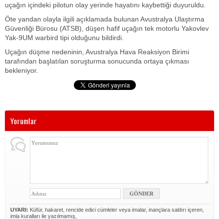
uçağın içindeki pilotun olay yerinde hayatını kaybettiği duyuruldu.
Öte yandan olayla ilgili açıklamada bulunan Avustralya Ulaştırma
Güvenliği Bürosu (ATSB), düşen hafif uçağın tek motorlu Yakovlev
Yak-9UM warbird tipi olduğunu bildirdi.
Uçağın düşme nedeninin, Avustralya Hava Reaksiyon Birimi
tarafından başlatılan soruşturma sonucunda ortaya çıkması
bekleniyor.
Yorumlar
UYARI:
Küfür, hakaret, rencide edici cümleler veya imalar, inançlara saldırı içeren,
imla kuralları ile yazılmamış,