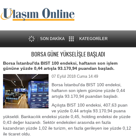
SON DAKİKA
KATEGORİLER
BORSA GÜNE YÜKSELİŞLE BAŞLADI
Borsa İstanbul'da BIST 100 endeksi, haftanın son işlem
gününe yüzde 0,44 artışla 93.170,94 puandan başladı.
07 Eylül 2018 Cuma 14:49
Borsa İstanbul'da BIST 100 endeksi,
haftanın son işlem gününe yüzde 0,44
artışla 93.170,94 puandan başladı.
Açılışta BIST 100 endeksi, 407,63 puan
ve yüzde 0,44 artışla 93.170,94 puana
yükseldi. Bankacılık endeksi yüzde 0,45, holding endeksi de yüzde
0,43 değer kazandı. Sektör endeksleri arasında en fazla
kazandıran yüzde 1,02 ile turizm, en fazla gerileyen ise yüzde 0,12
ile ticaret oldu.