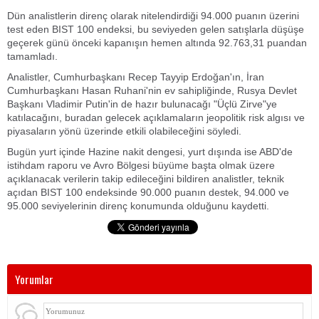
Dün analistlerin direnç olarak nitelendirdiği 94.000 puanın üzerini
test eden BIST 100 endeksi, bu seviyeden gelen satışlarla düşüşe
geçerek günü önceki kapanışın hemen altında 92.763,31 puandan
tamamladı.
Analistler, Cumhurbaşkanı Recep Tayyip Erdoğan'ın, İran
Cumhurbaşkanı Hasan Ruhani'nin ev sahipliğinde, Rusya Devlet
Başkanı Vladimir Putin'in de hazır bulunacağı "Üçlü Zirve"ye
katılacağını, buradan gelecek açıklamaların jeopolitik risk algısı ve
piyasaların yönü üzerinde etkili olabileceğini söyledi.
Bugün yurt içinde Hazine nakit dengesi, yurt dışında ise ABD'de
istihdam raporu ve Avro Bölgesi büyüme başta olmak üzere
açıklanacak verilerin takip edileceğini bildiren analistler, teknik
açıdan BIST 100 endeksinde 90.000 puanın destek, 94.000 ve
95.000 seviyelerinin direnç konumunda olduğunu kaydetti.
Yorumlar