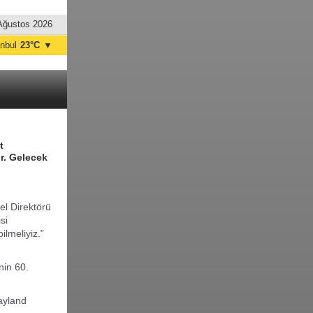
Ağustos 2026
anbul
23°C
▼
nkara
20°C
t
r. Gelecek
el Direktörü
si
lmeliyiz.”
nin 60.
Tayland