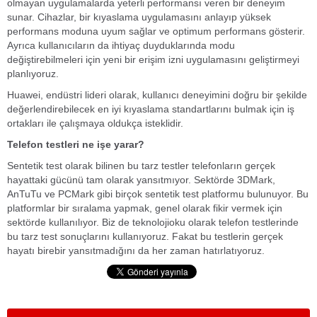
olmayan uygulamalarda yeterli performansı veren bir deneyim
sunar. Cihazlar, bir kıyaslama uygulamasını anlayıp yüksek
performans moduna uyum sağlar ve optimum performans gösterir.
Ayrıca kullanıcıların da ihtiyaç duyduklarında modu
değiştirebilmeleri için yeni bir erişim izni uygulamasını geliştirmeyi
planlıyoruz.
Huawei, endüstri lideri olarak, kullanıcı deneyimini doğru bir şekilde
değerlendirebilecek en iyi kıyaslama standartlarını bulmak için iş
ortakları ile çalışmaya oldukça isteklidir.
Telefon testleri ne işe yarar?
Sentetik test olarak bilinen bu tarz testler telefonların gerçek
hayattaki gücünü tam olarak yansıtmıyor. Sektörde 3DMark,
AnTuTu ve PCMark gibi birçok sentetik test platformu bulunuyor. Bu
platformlar bir sıralama yapmak, genel olarak fikir vermek için
sektörde kullanılıyor. Biz de teknolojioku olarak telefon testlerinde
bu tarz test sonuçlarını kullanıyoruz. Fakat bu testlerin gerçek
hayatı birebir yansıtmadığını da her zaman hatırlatıyoruz.