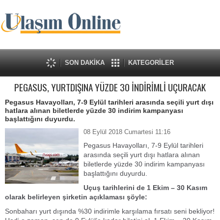
SON DAKİKA
KATEGORİLER
PEGASUS, YURTDIŞINA YÜZDE 30 İNDİRİMLİ UÇURACAK
Pegasus Havayolları, 7-9 Eylül tarihleri arasında seçili yurt dışı
hatlara alınan biletlerde yüzde 30 indirim kampanyası
başlattığını duyurdu.
08 Eylül 2018 Cumartesi 11:16
Pegasus Havayolları, 7-9 Eylül tarihleri
arasında seçili yurt dışı hatlara alınan
biletlerde yüzde 30 indirim kampanyası
başlattığını duyurdu.
Uçuş tarihlerini de 1 Ekim – 30 Kasım
olarak belirleyen şirketin açıklaması şöyle:
Sonbaharı yurt dışında %30 indirimle karşılama fırsatı seni bekliyor!