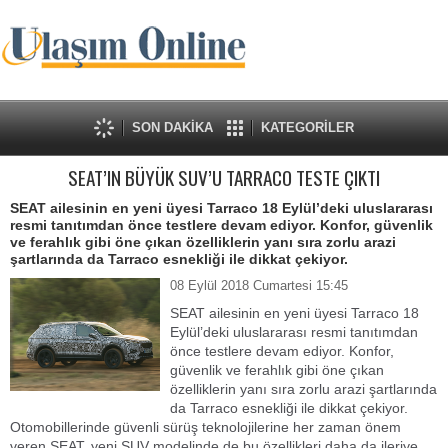
SON DAKİKA
KATEGORİLER
SEAT’IN BÜYÜK SUV’U TARRACO TESTE ÇIKTI
SEAT ailesinin en yeni üyesi Tarraco 18 Eylül’deki uluslararası
resmi tanıtımdan önce testlere devam ediyor. Konfor, güvenlik
ve ferahlık gibi öne çıkan özelliklerin yanı sıra zorlu arazi
şartlarında da Tarraco esnekliği ile dikkat çekiyor.
08 Eylül 2018 Cumartesi 15:45
SEAT ailesinin en yeni üyesi Tarraco 18
Eylül’deki uluslararası resmi tanıtımdan
önce testlere devam ediyor. Konfor,
güvenlik ve ferahlık gibi öne çıkan
özelliklerin yanı sıra zorlu arazi şartlarında
da Tarraco esnekliği ile dikkat çekiyor.
Otomobillerinde güvenli sürüş teknolojilerine her zaman önem
veren SEAT, yeni SUV modelinde de bu özellikleri daha da ileriye