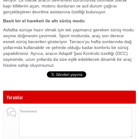
veriyor. Ek olarak aracın devrilmesi durumunda otomatik olarak
kapı kilitlerini açan, motoru durduran ve acil durum çağrısı
gerçekleştiren devrilme asistanına özelliği bulunuyor.
Basit bir el hareketi ile altı sürüş modu
Asfaltta sürüşe hazır olmak için tek yapmanız gereken sürüş modu
seçme düğmesini çevirmek. Sport modunda, araç son derece
esnek sürüş becerileri gösteriyor. Tarraco’yu hafta sonlarında dağ
yollarında kullanabilir ve şehirde olduğu kadar konforlu bir sürüş
yapabilirsiniz. Ayrıca, aracın Adaptif Şasi Kontrolü özelliği (DCC)
sayesinde, uzun yollarda da size eşlik edebilecek dinamik bir araç
hissine sahip oluyorsunuz.
Yorumlar