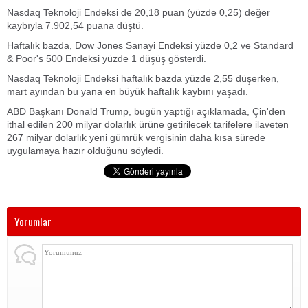
Nasdaq Teknoloji Endeksi de 20,18 puan (yüzde 0,25) değer
kaybıyla 7.902,54 puana düştü.
Haftalık bazda, Dow Jones Sanayi Endeksi yüzde 0,2 ve Standard
& Poor's 500 Endeksi yüzde 1 düşüş gösterdi.
Nasdaq Teknoloji Endeksi haftalık bazda yüzde 2,55 düşerken,
mart ayından bu yana en büyük haftalık kaybını yaşadı.
ABD Başkanı Donald Trump, bugün yaptığı açıklamada, Çin'den
ithal edilen 200 milyar dolarlık ürüne getirilecek tarifelere ilaveten
267 milyar dolarlık yeni gümrük vergisinin daha kısa sürede
uygulamaya hazır olduğunu söyledi.
Yorumlar