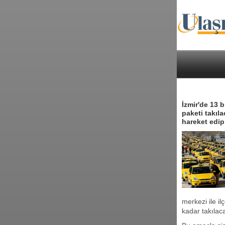
İzmir'de 13 
paketi takıla
hareket edip
merkezi ile i
kadar takılac