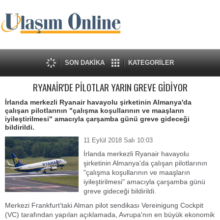
SON DAKİKA
KATEGORİLER
RYANAİR'DE PİLOTLAR YARIN GREVE GİDİYOR
İrlanda merkezli Ryanair havayolu şirketinin Almanya'da
çalışan pilotlarının "çalışma koşullarının ve maaşların
iyileştirilmesi" amacıyla çarşamba günü greve gideceği
bildirildi.
11 Eylül 2018 Salı 10:03
İrlanda merkezli Ryanair havayolu
şirketinin Almanya'da çalışan pilotlarının
"çalışma koşullarının ve maaşların
iyileştirilmesi" amacıyla çarşamba günü
greve gideceği bildirildi.
Merkezi Frankfurt’taki Alman pilot sendikası Vereinigung Cockpit
(VC) tarafından yapılan açıklamada, Avrupa'nın en büyük ekonomik