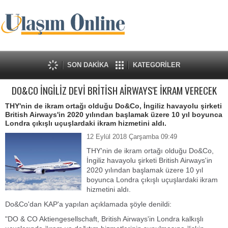
SON DAKİKA
KATEGORİLER
DO&CO İNGİLİZ DEVİ BRİTİSH AİRWAYS'E İKRAM VERECEK
THY'nin de ikram ortağı olduğu Do&Co, İngiliz havayolu şirketi
British Airways'in 2020 yılından başlamak üzere 10 yıl boyunca
Londra çıkışlı uçuşlardaki ikram hizmetini aldı.
12 Eylül 2018 Çarşamba 09:49
​THY'nin de ikram ortağı olduğu Do&Co,
İngiliz havayolu şirketi British Airways'in
2020 yılından başlamak üzere 10 yıl
boyunca Londra çıkışlı uçuşlardaki ikram
hizmetini aldı.
Do&Co'dan KAP'a yapılan açıklamada şöyle denildi:
"DO & CO Aktiengesellschaft, British Airways'in Londra kalkışlı