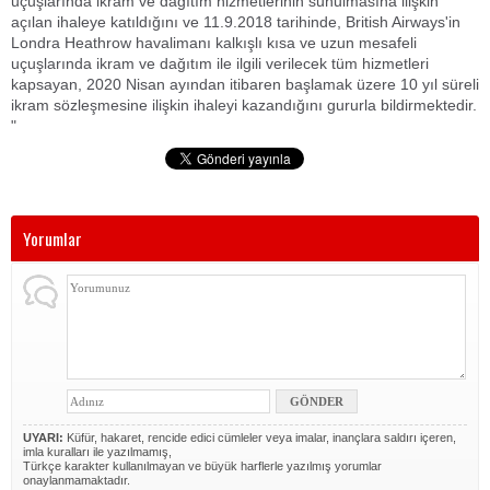
uçuşlarında ikram ve dağıtım hizmetlerinin sunulmasına ilişkin
açılan ihaleye katıldığını ve 11.9.2018 tarihinde, British Airways'in
Londra Heathrow havalimanı kalkışlı kısa ve uzun mesafeli
uçuşlarında ikram ve dağıtım ile ilgili verilecek tüm hizmetleri
kapsayan, 2020 Nisan ayından itibaren başlamak üzere 10 yıl süreli
ikram sözleşmesine ilişkin ihaleyi kazandığını gururla bildirmektedir.
"
Yorumlar
UYARI:
Küfür, hakaret, rencide edici cümleler veya imalar, inançlara saldırı içeren,
imla kuralları ile yazılmamış,
Türkçe karakter kullanılmayan ve büyük harflerle yazılmış yorumlar
onaylanmamaktadır.