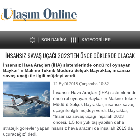
SON DAKİKA
KATEGORİLER
İNSANSIZ SAVAŞ UÇAĞI 2023'TEN ÖNCE GÖKLERDE OLACAK
İnsansız Hava Araçları (İHA) sistemlerinde öncü rol oynayan
Baykar’ın Makine Teknik Müdürü Selçuk Bayraktar, insansız
savaş uçağı ile ilgili müjdeyi verdi.
12 Eylül 2018 Çarşamba 10:32
İnsansız Hava Araçları (İHA) sistemlerinde
öncü rol oynayan Baykar’ın Makine Teknik
Müdürü Selçuk Bayraktar, insansız savaş
uçağı ile ilgili müjdeyi verdi. Bayraktar,
"İnsansız savaş uçağı inşallah 2023
öncesi. 1.5 ton yük taşıyabilen daha
stratejik görevler yapan insansız hava aracını da inşallah 2019 da
uçuracağız” dedi.