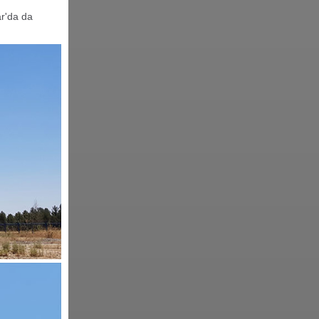
ar'da da