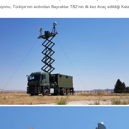
asyonu, Türkiye’nin ardından Bayraktar TB2'nin ilk kez ihraç edildiği Kat